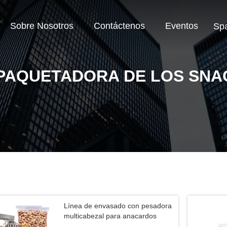
Sobre Nosotros
Contáctenos
Eventos
Sp
PAQUETADORA DE LOS SNA
Línea de envasado con pesadora
multicabezal para anacardos