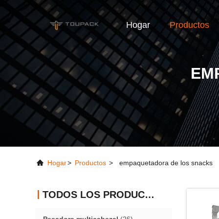
Hogar
Productos
EM
Hogar
>
Productos
>
empaquetadora de los snacks
TODOS LOS PRODUCTOS