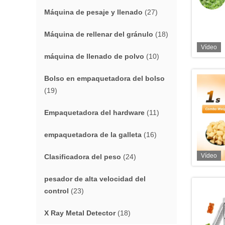
Máquina de pesaje y llenado
(27)
Máquina de rellenar del gránulo
(18)
Vídeo
máquina de llenado de polvo
(10)
Bolso en empaquetadora del bolso
(19)
Empaquetadora del hardware
(11)
empaquetadora de la galleta
(16)
Vídeo
Clasificadora del peso
(24)
pesador de alta velocidad del
control
(23)
X Ray Metal Detector
(18)