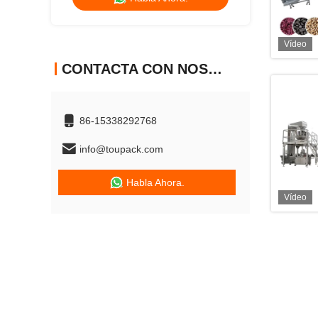
Vídeo
CONTACTA CON NOSOTROS
86-15338292768
info@toupack.com
Habla Ahora.
Vídeo