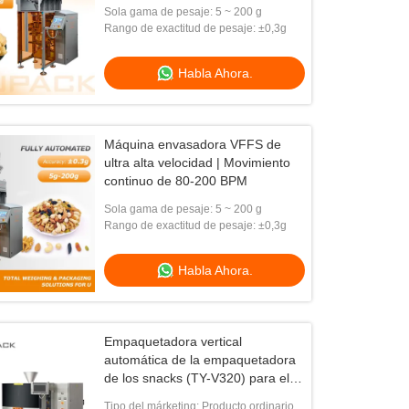
totalmente automática 10/14
Sola gama de pesaje: 5 ~ 200 g
cabezas
Rango de exactitud de pesaje: ±0,3g
Habla Ahora.
Máquina envasadora VFFS de
ultra alta velocidad | Movimiento
continuo de 80-200 BPM
Sola gama de pesaje: 5 ~ 200 g
Rango de exactitud de pesaje: ±0,3g
Habla Ahora.
Empaquetadora vertical
automática de la empaquetadora
de los snacks (TY-V320) para el
empaquetado de los bocados
Tipo del márketing: Producto ordinario