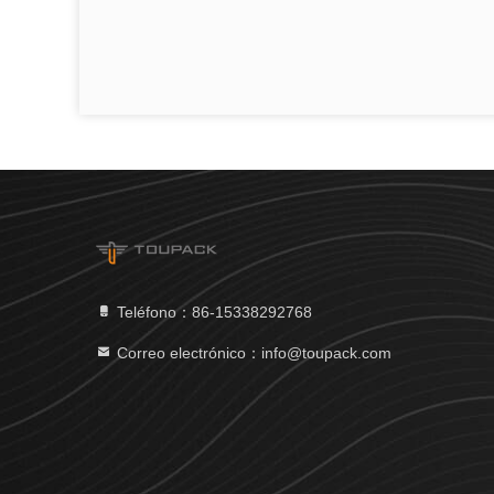
Teléfono：86-15338292768
Correo electrónico：info@toupack.com