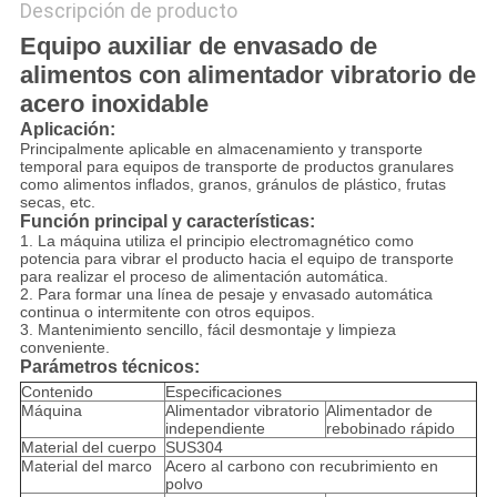
Descripción de producto
Equipo auxiliar de envasado de
alimentos con alimentador vibratorio de
acero inoxidable
Aplicación:
Principalmente aplicable en almacenamiento y transporte
temporal para equipos de transporte de productos granulares
como alimentos inflados, granos, gránulos de plástico, frutas
secas, etc.
Función principal y características:
1. La máquina utiliza el principio electromagnético como
potencia para vibrar el producto hacia el equipo de transporte
para realizar el proceso de alimentación automática.
2. Para formar una línea de pesaje y envasado automática
continua o intermitente con otros equipos.
3. Mantenimiento sencillo, fácil desmontaje y limpieza
conveniente.
Parámetros técnicos:
Contenido
Especificaciones
Máquina
Alimentador vibratorio
Alimentador de
independiente
rebobinado rápido
Material del cuerpo
SUS304
Material del marco
Acero al carbono con recubrimiento en
polvo