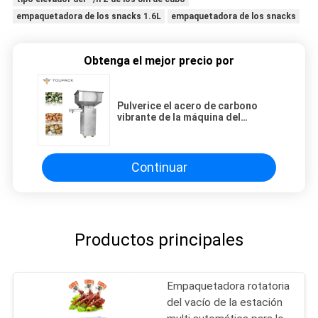
empaquetadora de los snacks 1.6L
empaquetadora de los snacks
Obtenga el mejor precio por
Pulverice el acero de carbono
vibrante de la máquina del
alimentador de la longitud de la
capa 200L 2667m m
Continuar
Productos principales
Empaquetadora rotatoria
del vacío de la estación