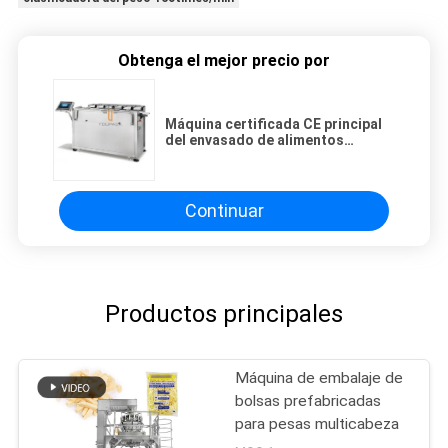
Obtenga el mejor precio por
Máquina certificada CE principal
del envasado de alimentos
congelado 12 30WPM para los
pescados
Continuar
Productos principales
Máquina de embalaje de
bolsas prefabricadas
para pesas multicabeza