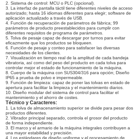
2. Sistema de control: MCU o PLC (opcional).
3. La interfaz de pantalla táctil tiene diferentes niveles de acceso
autorizado; hasta 16 idiomas diferentes para elegir; software de
aplicación actualizado a través de USB.
4. Función de recuperación de parámetros de fábrica; 99
parámetros de producto preestablecidos para cumplir con
diferentes requisitos de programa de parámetros.
5. Tolva de pesaje capaz de descargar por turnos para evitar
eficazmente que los productos se bloqueen.
6. Función de pesaje y conteo para satisfacer las diversas
necesidades de los clientes.
7. Visualización en tiempo real de la amplitud de cada bandeja
vibratoria, así como del peso del producto en cada tolva para
controlar mejor el estado de funcionamiento de la máquina.
8. Cuerpo de la máquina con SUS304/316 para opción; Diseño
IP65 a prueba de polvo e impermeable.
9. Función de limpieza: capaz de poner las tolvas en estado de
apertura para facilitar la limpieza y el mantenimiento diarios.
10. Diseño modular del sistema de control para facilitar el
mantenimiento y el ahorro de costes.
Técnico y Caracteres:
1. La tolva de almacenamiento superior se divide para pesar dos
productos diferentes.
2. Vibrador principal separado, controla el grosor del producto
de forma independiente.
3. El marco y el armario de la máquina integrales contribuyen a
una mayor estabilidad y precisión.
4. Los estándares de diseño uniforme y el procesamiento de