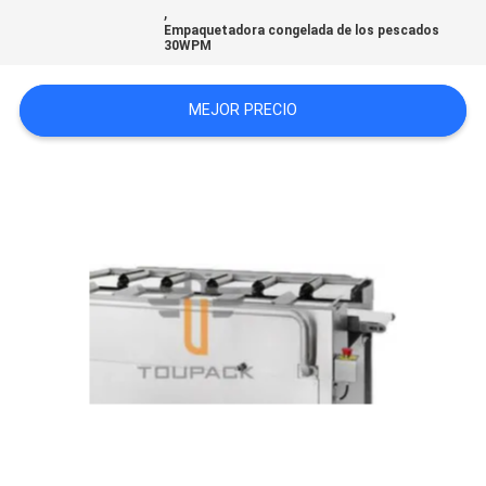
,
SITEMAP
Empaquetadora congelada de los pescados
30WPM
POLÍTICA
MEJOR PRECIO
DE
PRIVACIDAD