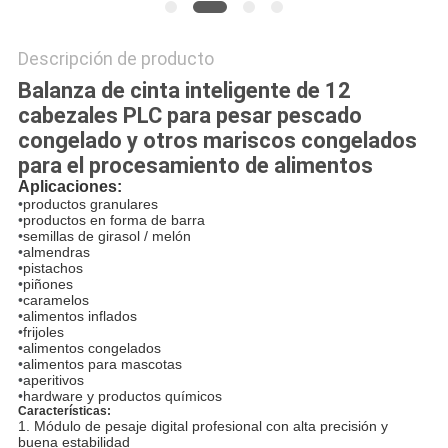
Descripción de producto
Balanza de cinta inteligente de 12
cabezales PLC para pesar pescado
congelado y otros mariscos congelados
para el procesamiento de alimentos
Aplicaciones:
•
productos granulares
•
productos en forma de barra
•
semillas de girasol / melón
•
almendras
•
pistachos
•
piñones
•
caramelos
•
alimentos inflados
•
frijoles
•
alimentos congelados
•
alimentos para mascotas
•
aperitivos
•
hardware y productos químicos
Características:
1. Módulo de pesaje digital profesional con alta precisión y
buena estabilidad