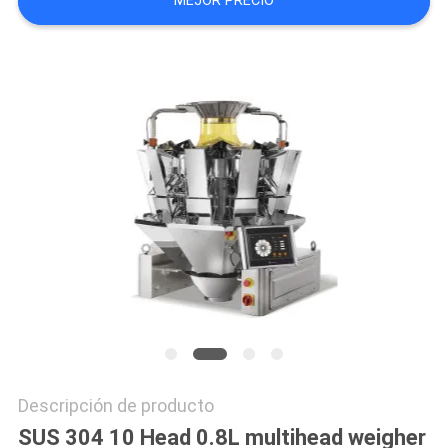
MEJOR PRECIO
SITEMAP
POLÍTICA
DE
PRIVACIDAD
Descripción de producto
SUS 304 10 Head 0.8L multihead weigher