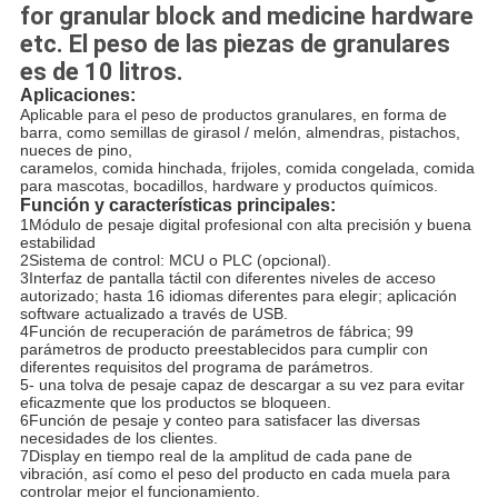
for granular block and medicine hardware
etc. El peso de las piezas de granulares
es de 10 litros.
Aplicaciones:
Aplicable para el peso de productos granulares, en forma de 
barra, como semillas de girasol / melón, almendras, pistachos, 
nueces de pino,
caramelos, comida hinchada, frijoles, comida congelada, comida 
para mascotas, bocadillos, hardware y productos químicos.
Función y características principales:
1Módulo de pesaje digital profesional con alta precisión y buena 
estabilidad
2Sistema de control: MCU o PLC (opcional).
3Interfaz de pantalla táctil con diferentes niveles de acceso 
autorizado; hasta 16 idiomas diferentes para elegir; aplicación
software actualizado a través de USB.
4Función de recuperación de parámetros de fábrica; 99 
parámetros de producto preestablecidos para cumplir con 
diferentes requisitos del programa de parámetros.
5- una tolva de pesaje capaz de descargar a su vez para evitar 
eficazmente que los productos se bloqueen.
6Función de pesaje y conteo para satisfacer las diversas 
necesidades de los clientes.
7Display en tiempo real de la amplitud de cada pane de 
vibración, así como el peso del producto en cada muela para 
controlar mejor el funcionamiento.