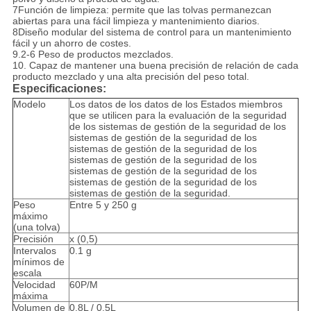
7Función de limpieza: permite que las tolvas permanezcan
abiertas para una fácil limpieza y mantenimiento diarios.
8Diseño modular del sistema de control para un mantenimiento
fácil y un ahorro de costes.
9.2-6 Peso de productos mezclados.
10. Capaz de mantener una buena precisión de relación de cada
producto mezclado y una alta precisión del peso total.
Especificaciones:
Modelo
Los datos de los datos de los Estados miembros
que se utilicen para la evaluación de la seguridad
de los sistemas de gestión de la seguridad de los
sistemas de gestión de la seguridad de los
sistemas de gestión de la seguridad de los
sistemas de gestión de la seguridad de los
sistemas de gestión de la seguridad de los
sistemas de gestión de la seguridad de los
sistemas de gestión de la seguridad.
Peso
Entre 5 y 250 g
máximo
(una tolva)
Precisión
x (0,5)
Intervalos
0.1 g
mínimos de
escala
Velocidad
60P/M
máxima
Volumen de
0.8L / 0.5L