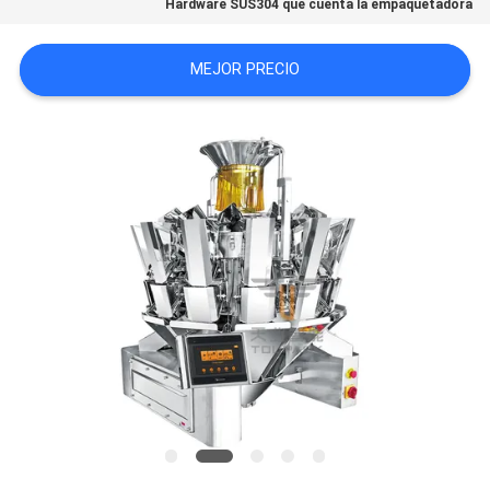
Hardware SUS304 que cuenta la empaquetadora
SITEMAP
MEJOR PRECIO
POLÍTICA
DE
PRIVACIDAD