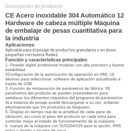
Descripción de producto
CE Acero inoxidable 304 Automático 12
Hardware de cabeza múltiple Máquina
de embalaje de pesas cuantitativa para
la industria
Aplicaciones
:
Aplicable para el pesaje de productos granulares o en dosis
pequeñas con buena fluidez.
Función y características principales
:
1- Pesado digital profesional modular con alta precisión y buena
estabilidad.
2Configuración de la autorización de operación en HMI; 16
idiomas para seleccionar, software de aplicación actualizado a
través de USB.
3. Función de restauración de parámetros de fábrica. 99
parámetros del producto se pueden preestablecer para
satisfacer los diferentes requisitos del programa de parámetros
4La balanza de pesaje puede descargarse a su vez, evitando
efectivamente que los productos se bloqueen.
5- Display en tiempo real de la amplitud de cada pane de
vibración, así como el peso del producto en cada tolva para
controlar mejor el estado de funcionamiento de la máquina.
6. cuerpo de la máquina con SUS304/316 para la opción, IP65
polvo y diseño a prueba de agua.