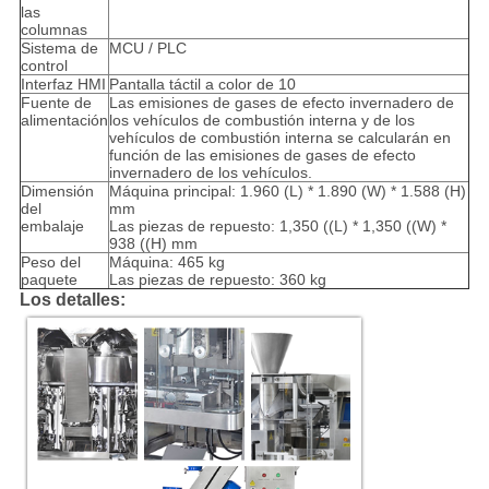
las
columnas
Sistema de
MCU / PLC
control
Interfaz HMI
Pantalla táctil a color de 10
Fuente de
Las emisiones de gases de efecto invernadero de
alimentación
los vehículos de combustión interna y de los
vehículos de combustión interna se calcularán en
función de las emisiones de gases de efecto
invernadero de los vehículos.
Dimensión
Máquina principal: 1.960 (L) * 1.890 (W) * 1.588 (H)
del
mm
embalaje
Las piezas de repuesto: 1,350 ((L) * 1,350 ((W) *
938 ((H) mm
Peso del
Máquina: 465 kg
paquete
Las piezas de repuesto: 360 kg
Los detalles: