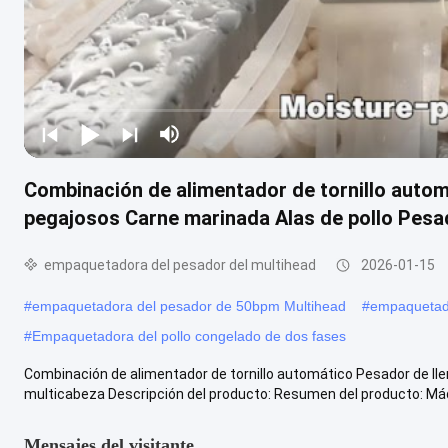
Combinación de alimentador de tornillo autom
pegajosos Carne marinada Alas de pollo Pesa
empaquetadora del pesador del multihead
2026-01-15
#
empaquetadora del pesador de 50bpm Multihead
#
empaquetado
#
Empaquetadora del pollo congelado de dos fases
Combinación de alimentador de tornillo automático Pesador de ll
multicabeza Descripción del producto: Resumen del producto: Máqu
Mensajes del visitante