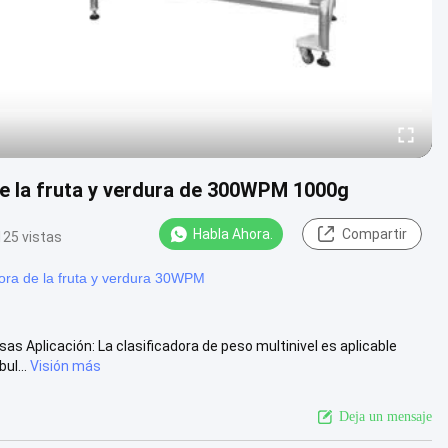
de la fruta y verdura de 300WPM 1000g
Habla Ahora.
Compartir
125 vistas
ra de la fruta y verdura 30WPM
s Aplicación: La clasificadora de peso multinivel es aplicable
ul...
Visión más
Deja un mensaje