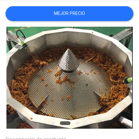
SITEMAP
MEJOR PRECIO
POLÍTICA
DE
PRIVACIDAD