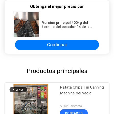
Obtenga el mejor precio por
Versión principal 400kg del
tornillo del pesador 14 de la
categoría alimenticia 304 por hora
Continuar
Productos principales
Patata Chips Tin Canning
Machine del vacío
MOQ:1 sistema
CONTACTO