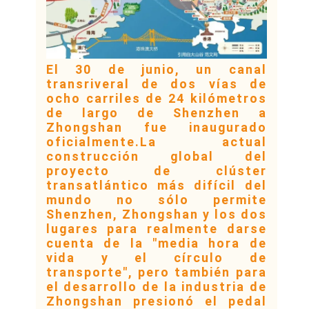
MAPA
DEL
SITIO
El 30 de junio, un canal
transriveral de dos vías de
ocho carriles de 24 kilómetros
POLÍTICA
de largo de Shenzhen a
DE
Zhongshan fue inaugurado
oficialmente.La actual
PRIVACIDAD
construcción global del
proyecto de clúster
transatlántico más difícil del
mundo no sólo permite
Shenzhen, Zhongshan y los dos
lugares para realmente darse
cuenta de la "media hora de
vida y el círculo de
transporte", pero también para
el desarrollo de la industria de
Zhongshan presionó el pedal