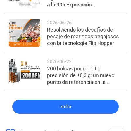
a la 30a Exposición
Internacional de Alimentos,
Bebidas y Envases de Vietnam.
2026-06-26
Resolviendo los desafíos de
pesaje de mariscos pegajosos
con la tecnología Flip Hopper
2026-06-22
200 bolsas por minuto,
precisión de ±0,3 g: un nuevo
punto de referencia en la
eficiencia del envasado de
alimentos
arriba