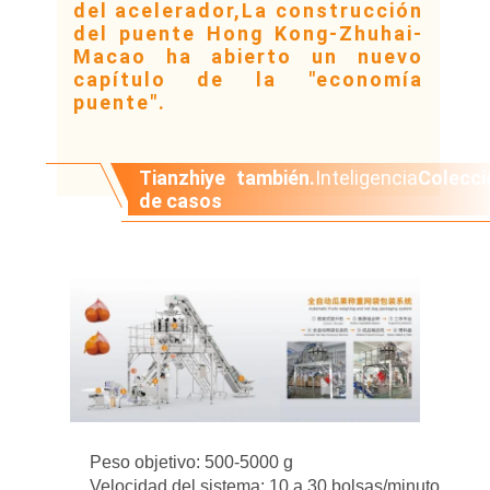
del acelerador,La construcción
del puente Hong Kong-Zhuhai-
Macao ha abierto un nuevo
capítulo de la "economía
puente".
Tianzhiye también.
Inteligencia
Colecci
de casos
Peso objetivo: 500-5000 g
Velocidad del sistema: 10 a 30 bolsas/minuto