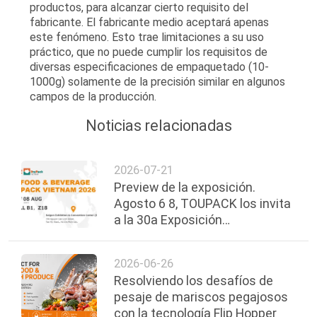
productos, para alcanzar cierto requisito del
fabricante. El fabricante medio aceptará apenas
este fenómeno. Esto trae limitaciones a su uso
práctico, que no puede cumplir los requisitos de
diversas especificaciones de empaquetado (10-
1000g) solamente de la precisión similar en algunos
campos de la producción.
Noticias relacionadas
2026-07-21
Preview de la exposición.
Agosto 6 8, TOUPACK los invita
a la 30a Exposición
Internacional de Alimentos,
Bebidas y Envases de Vietnam.
2026-06-26
Resolviendo los desafíos de
pesaje de mariscos pegajosos
con la tecnología Flip Hopper