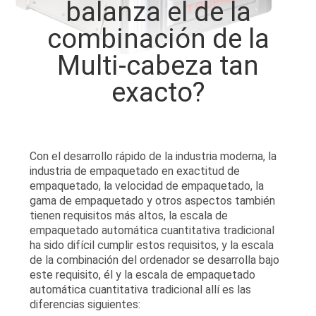
balanza el de la
combinación de la
CONTROL
DE
Multi-cabeza tan
CALIDAD
exacto?
CONTÁCTENOS
Con el desarrollo rápido de la industria moderna, la
NOTICIAS
industria de empaquetado en exactitud de
empaquetado, la velocidad de empaquetado, la
gama de empaquetado y otros aspectos también
CASOS
tienen requisitos más altos, la escala de
empaquetado automática cuantitativa tradicional
ha sido difícil cumplir estos requisitos, y la escala
SOLICITAR UN
de la combinación del ordenador se desarrolla bajo
este requisito, él y la escala de empaquetado
PRESUPUESTO
automática cuantitativa tradicional allí es las
diferencias siguientes: