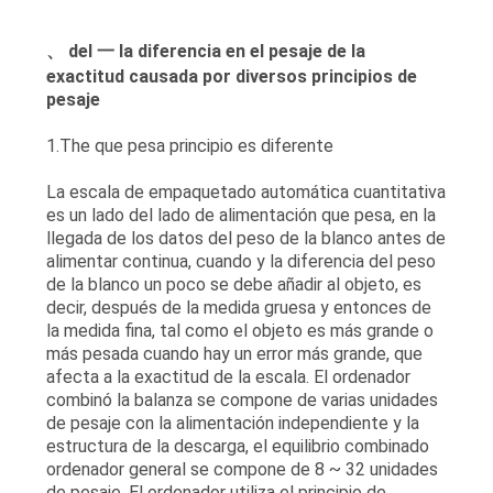
MAPA
、 del 一 la diferencia en el pesaje de la
DEL
exactitud causada por diversos principios de
SITIO
pesaje
1.The que pesa principio es diferente
POLÍTICA
La escala de empaquetado automática cuantitativa
DE
es un lado del lado de alimentación que pesa, en la
PRIVACIDAD
llegada de los datos del peso de la blanco antes de
alimentar continua, cuando y la diferencia del peso
de la blanco un poco se debe añadir al objeto, es
decir, después de la medida gruesa y entonces de
la medida fina, tal como el objeto es más grande o
más pesada cuando hay un error más grande, que
afecta a la exactitud de la escala. El ordenador
combinó la balanza se compone de varias unidades
de pesaje con la alimentación independiente y la
estructura de la descarga, el equilibrio combinado
ordenador general se compone de 8 ~ 32 unidades
de pesaje. El ordenador utiliza el principio de