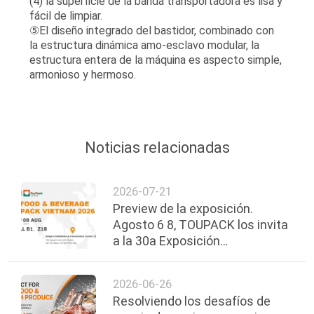
(4) la superficie de la banda transportadora es lisa y
fácil de limpiar.
⑤El diseño integrado del bastidor, combinado con
la estructura dinámica amo-esclavo modular, la
estructura entera de la máquina es aspecto simple,
armonioso y hermoso.
Noticias relacionadas
2026-07-21
Preview de la exposición.
Agosto 6 8, TOUPACK los invita
a la 30a Exposición
Internacional de Alimentos,
Bebidas y Envases de Vietnam.
2026-06-26
Resolviendo los desafíos de