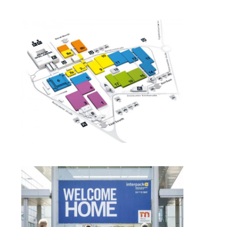
MAPA
DEL
SITIO
POLÍTICA
DE
PRIVACIDAD