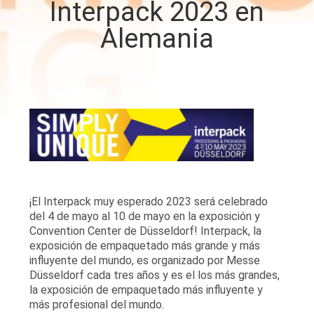
Interpack 2023 en
Alemania
CONTROL
DE
CALIDAD
CONTÁCTENOS
NOTICIAS
¡El Interpack muy esperado 2023 será celebrado
CASOS
del 4 de mayo al 10 de mayo en la exposición y
Convention Center de Düsseldorf! Interpack, la
exposición de empaquetado más grande y más
SOLICITAR UN
influyente del mundo, es organizado por Messe
Düsseldorf cada tres años y es el los más grandes,
PRESUPUESTO
la exposición de empaquetado más influyente y
más profesional del mundo.