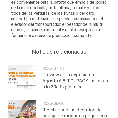
es conveniente para la patata que embala del bolso
de la malla, cebolla, fruta cítrica, tomate y otros
tipos de las verduras, de las frutas o del otro
sólido-tipo materiales, se pueden combinar con el
elevador del transportador, el pesador de la multi-
cabeza, la bandeja material y el otro equipo para
formar una cadena de producción completa.
Noticias relacionadas
2026-07-21
Preview de la exposición.
Agosto 6 8, TOUPACK los invita
a la 30a Exposición
Internacional de Alimentos,
Bebidas y Envases de Vietnam.
2026-06-26
Resolviendo los desafíos de
pesaje de mariscos pegajosos