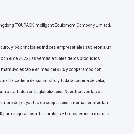
 Guangdong TOUPACK Intelligent Equipment Company Limited,
uro, y los principales índices empresariales subieron a un
 con el de 2022,Las ventas anuales de los productos
s se mantuvo estable en más del 98%.y cooperamos con
trial, la cadena de suministro y toda la cadena de valor,
osa para todos en la globalización,Nuestras ventas de
 número de proyectos de cooperación internacional están
CK para mejorar los intercambios y la cooperación mutuos.