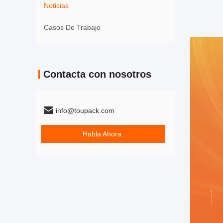
Noticias
Casos De Trabajo
Contacta con nosotros
info@toupack.com
Habla Ahora.