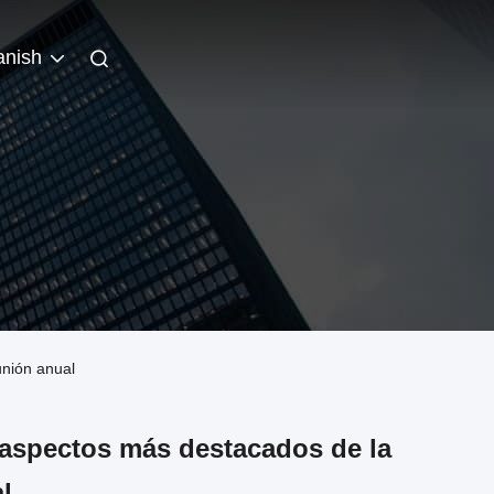
anish
unión anual
 aspectos más destacados de la
l