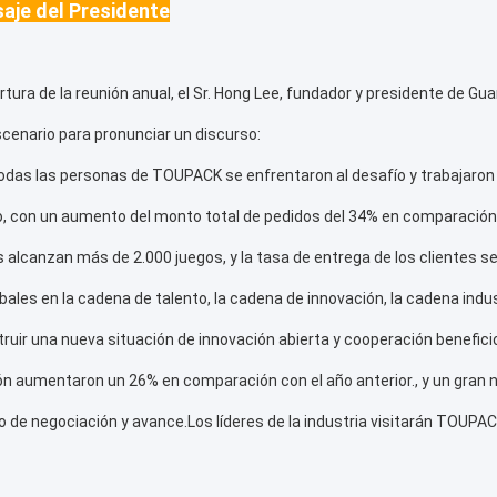
aje del Presidente
rtura de la reunión anual, el Sr. Hong Lee, fundador y presidente de
scenario para pronunciar un discurso:
odas las personas de TOUPACK se enfrentaron al desafío y trabajaron d
o, con un aumento del monto total de pedidos del 34% en comparación
es alcanzan más de 2.000 juegos, y la tasa de entrega de los cliente
bales en la cadena de talento, la cadena de innovación, la cadena indus
ruir una nueva situación de innovación abierta y cooperación benefici
ón aumentaron un 26% en comparación con el año anterior., y un gran
 de negociación y avance.Los líderes de la industria visitarán TOUPA