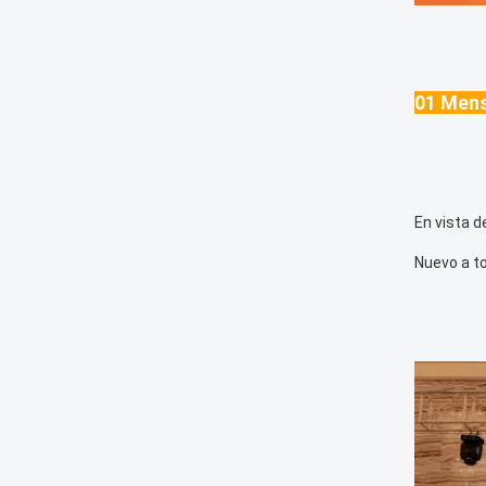
01 Mens
En vista d
Nuevo a to