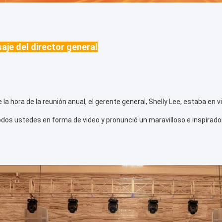
aje del director general
e la hora de la reunión anual, el gerente general, Shelly Lee, estaba en
dos ustedes en forma de video y pronunció un maravilloso e inspirador