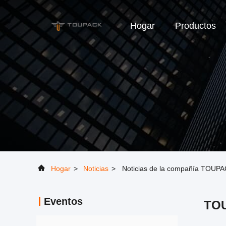
Hogar
Productos
Hogar
>
Noticias
>
Noticias de la compañía TOUPAC
Eventos
TOU