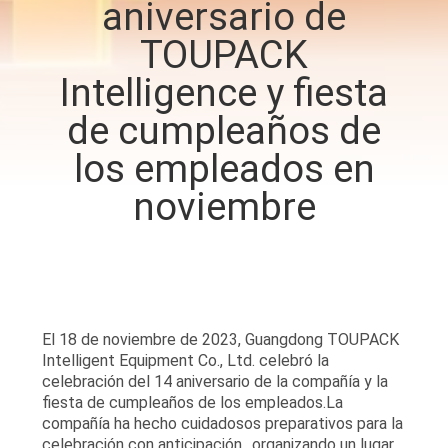
aniversario de
TOUPACK
CONTROL
DE
Intelligence y fiesta
CALIDAD
de cumpleaños de
los empleados en
CONTÁCTENOS
noviembre
NOTICIAS
CASOS
El 18 de noviembre de 2023, Guangdong TOUPACK
Intelligent Equipment Co., Ltd. celebró la
SOLICITAR UN
celebración del 14 aniversario de la compañía y la
PRESUPUESTO
fiesta de cumpleaños de los empleados.La
compañía ha hecho cuidadosos preparativos para la
celebración con anticipación., organizando un lugar