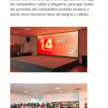
MAPA
de cumpleaños cálido y elegante, para que todas
las estrellas del cumpleaños puedan reunirse y
DEL
sentir este momento lleno de alegría y calidez.
SITIO
POLÍTICA
DE
PRIVACIDAD