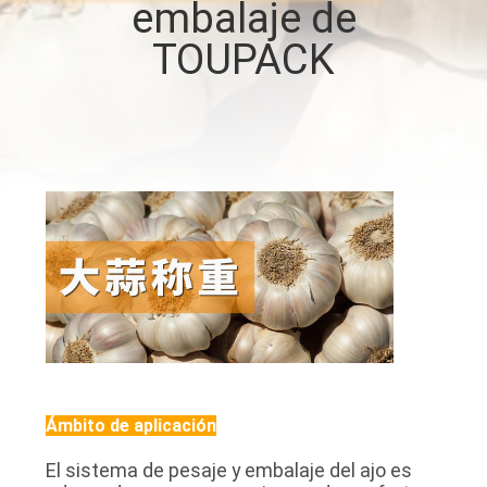
embalaje de
TOUPACK
CONTROL
DE
CALIDAD
CONTÁCTENOS
NOTICIAS
CASOS
SOLICITAR UN
Ámbito de aplicación
PRESUPUESTO
El sistema de pesaje y embalaje del ajo es