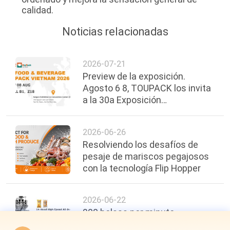
calidad.
Noticias relacionadas
2026-07-21
Preview de la exposición.
Agosto 6 8, TOUPACK los invita
a la 30a Exposición
Internacional de Alimentos,
Bebidas y Envases de Vietnam.
2026-06-26
Resolviendo los desafíos de
pesaje de mariscos pegajosos
con la tecnología Flip Hopper
2026-06-22
200 bolsas por minuto,
precisión de ±0,3 g: un nuevo