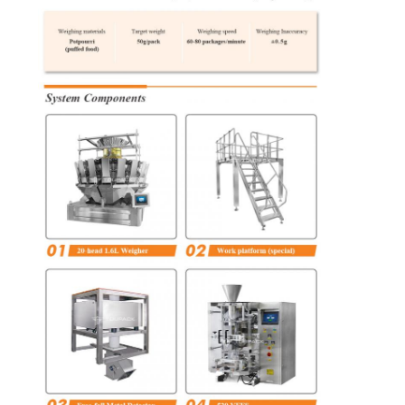
MAPA
DEL
SITIO
POLÍTICA
DE
PRIVACIDAD