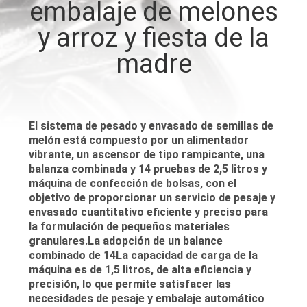
embalaje de melones
y arroz y fiesta de la
CONTROL
DE
madre
CALIDAD
CONTÁCTENOS
El sistema de pesado y envasado de semillas de
melón está compuesto por un alimentador
vibrante, un ascensor de tipo rampicante, una
NOTICIAS
balanza combinada y 14 pruebas de 2,5 litros y
máquina de confección de bolsas, con el
objetivo de proporcionar un servicio de pesaje y
CASOS
envasado cuantitativo eficiente y preciso para
la formulación de pequeños materiales
granulares.La adopción de un balance
SOLICITAR UN
combinado de 14La capacidad de carga de la
máquina es de 1,5 litros, de alta eficiencia y
PRESUPUESTO
precisión, lo que permite satisfacer las
necesidades de pesaje y embalaje automático