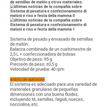
de semillas de melón y otros materiales.
MAPA
DEL
SITIO
POLÍTICA
Sistema de pesado y envasado de semillas
DE
de melón:
Balanza combinada de un cuatrimestre de
PRIVACIDAD
2,5 L + confeccionadora de bolsas
Objetivo de peso: 95 g
Precisión de peso: ±0,5 g
Velocidad de prueba: 40 rpm
ámbito de aplicación
El sistema es adecuado para una variedad de
materiales granulares de pequeñas
dimensiones con una buena fluidez,
incluyendo té, semillas, fagioli, nueces,
nocciolina, etc.