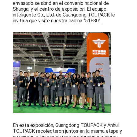
envasado se abrió en el convenio nacional de
MAPA
Shangai y el centro de exposición. El equipo
inteligente Co., Ltd. de Guangdong TOUPACK le
DEL
invita a que visite nuestra cabina “51E80”.
SITIO
POLÍTICA
DE
PRIVACIDAD
En esta exposición, Guangdong TOUPACK y Anhui
TOUPACK recolectaron juntos en la misma etapa y
se unieron a las manos para proporcionar mejores