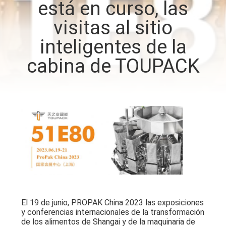
está en curso, las
visitas al sitio
CONTROL
DE
inteligentes de la
CALIDAD
cabina de TOUPACK
CONTÁCTENOS
NOTICIAS
CASOS
SOLICITAR UN
PRESUPUESTO
El 19 de junio, PROPAK China 2023 las exposiciones
y conferencias internacionales de la transformación
de los alimentos de Shangai y de la maquinaria de