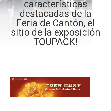
características
destacadas de la
CONTROL
DE
Feria de Cantón, el
CALIDAD
sitio de la exposición
TOUPACK!
CONTÁCTENOS
NOTICIAS
CASOS
SOLICITAR UN
PRESUPUESTO