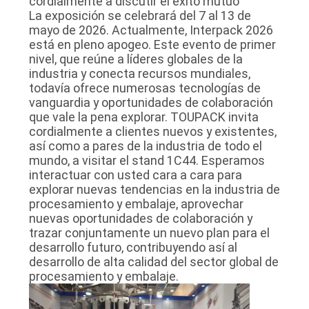
cordialmente a discutir el éxito mutuo
La exposición se celebrará del 7 al 13 de
mayo de 2026. Actualmente, Interpack 2026
está en pleno apogeo. Este evento de primer
nivel, que reúne a líderes globales de la
industria y conecta recursos mundiales,
todavía ofrece numerosas tecnologías de
vanguardia y oportunidades de colaboración
que vale la pena explorar. TOUPACK invita
cordialmente a clientes nuevos y existentes,
así como a pares de la industria de todo el
mundo, a visitar el stand 1C44. Esperamos
interactuar con usted cara a cara para
explorar nuevas tendencias en la industria de
procesamiento y embalaje, aprovechar
nuevas oportunidades de colaboración y
trazar conjuntamente un nuevo plan para el
desarrollo futuro, contribuyendo así al
desarrollo de alta calidad del sector global de
procesamiento y embalaje.