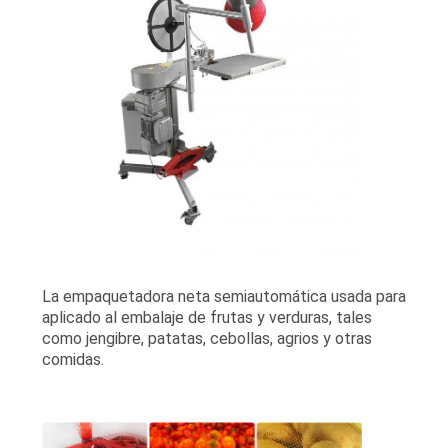
MAPA
DEL
SITIO
POLÍTICA
DE
PRIVACIDAD
La empaquetadora neta semiautomática usada para
aplicado al embalaje de frutas y verduras, tales
como jengibre, patatas, cebollas, agrios y otras
comidas.