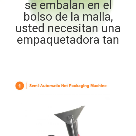
se embalan en el
bolso de la malla,
CONTROL
DE
usted necesitan una
CALIDAD
empaquetadora tan
CONTÁCTENOS
NOTICIAS
CASOS
SOLICITAR UN
PRESUPUESTO