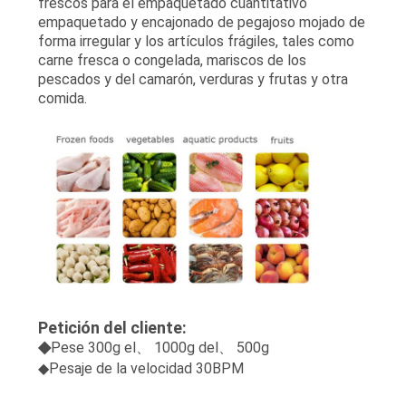
frescos para el empaquetado cuantitativo
empaquetado y encajonado de pegajoso mojado de
forma irregular y los artículos frágiles, tales como
carne fresca o congelada, mariscos de los
pescados y del camarón, verduras y frutas y otra
comida.
Petición del cliente:
◆
Pese 300g el、 1000g del、 500g
◆
Pesaje de la velocidad 30BPM