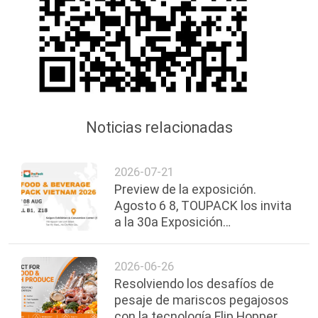
Noticias relacionadas
2026-07-21
Preview de la exposición.
Agosto 6 8, TOUPACK los invita
a la 30a Exposición
Internacional de Alimentos,
Bebidas y Envases de Vietnam.
2026-06-26
Resolviendo los desafíos de
pesaje de mariscos pegajosos
con la tecnología Flip Hopper