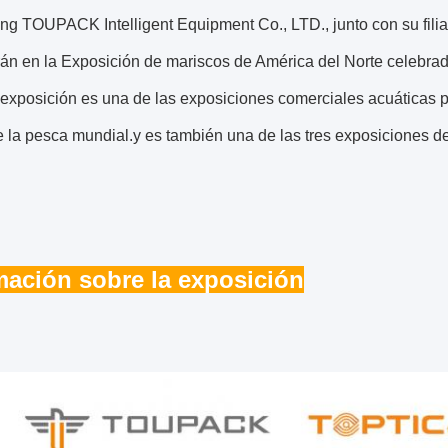
g TOUPACK Intelligent Equipment Co., LTD., junto con su f
rán en la Exposición de mariscos de América del Norte celebra
exposición es una de las exposiciones comerciales acuáticas p
 la pesca mundial.y es también una de las tres exposiciones d
mación sobre la exposición