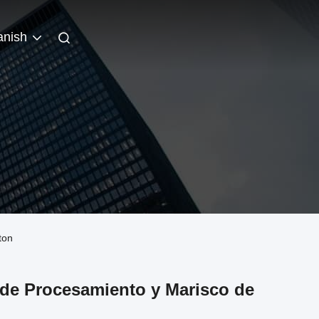
anish
ton
 de Procesamiento y Marisco de