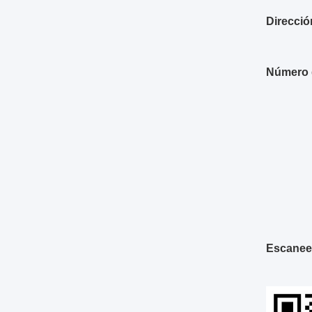
Direcció
Número 
Escanee 