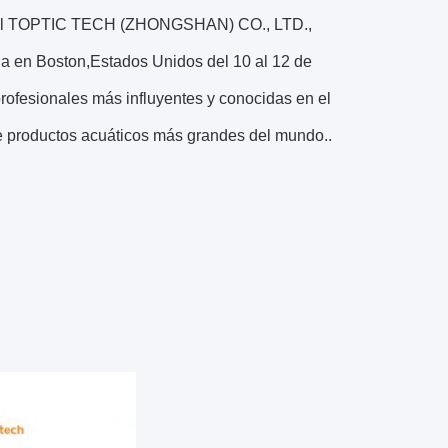
ilial TOPTIC TECH (ZHONGSHAN) CO., LTD.,
da en Boston,Estados Unidos del 10 al 12 de
rofesionales más influyentes y conocidas en el
e productos acuáticos más grandes del mundo..