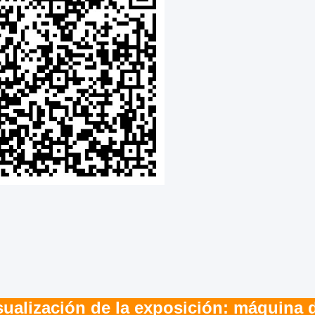
sualización de la exposición: máquina d