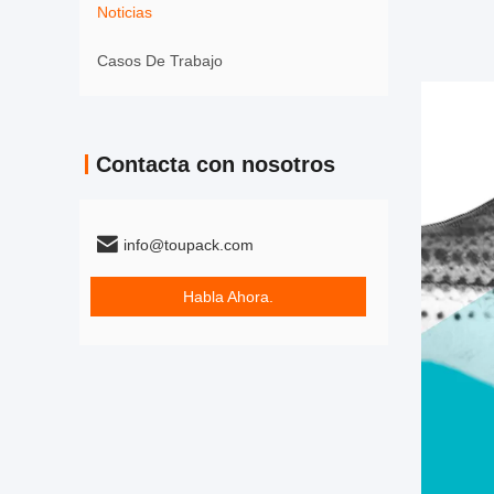
Noticias
Casos De Trabajo
Contacta con nosotros
info@toupack.com
Habla Ahora.