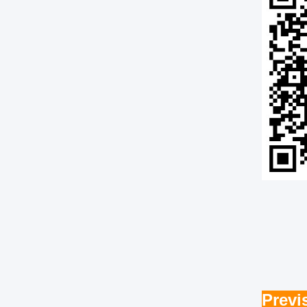
Previ