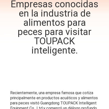
Empresas conocidas
en la industria de
CONTROL
DE
alimentos para
CALIDAD
peces para visitar
TOUPACK
CONTÁCTENOS
inteligente.
NOTICIAS
CASOS
SOLICITAR UN
Recientemente, una empresa famosa que cotiza
PRESUPUESTO
principalmente en productos acuáticos y alimentos
para peces visitó Guangdong TOUPACK Intelligent
Equipment Co., Ltd.y comenzó un diálogo profundo