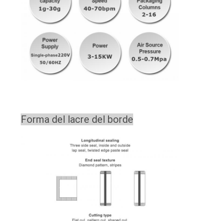
Forma del lacre del borde