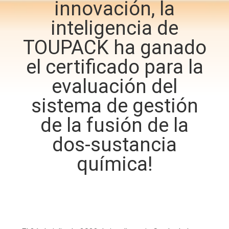
innovación, la
inteligencia de
CONTROL
DE
TOUPACK ha ganado
CALIDAD
el certificado para la
evaluación del
CONTÁCTENOS
sistema de gestión
de la fusión de la
NOTICIAS
dos-sustancia
CASOS
química!
SOLICITAR UN
PRESUPUESTO