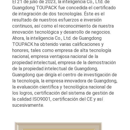
El 21 de julio de 2023, la inteligencia Co., Ltd. de
MAPA
Guangdong TOUPACK fue concedida el certificado
de integración de dos tecnologías. Éste es el
DEL
resultado de nuestros esfuerzos e inversión
SITIO
continuos, así como el reconocimiento de nuestra
innovación tecnológica y desarrollo de negocios.
Ahora, la inteligencia Co., Ltd. de Guangdong
POLÍTICA
TOUPACK ha obtenido varias calificaciones y
honores, tales como empresa de alta tecnología
DE
nacional, empresa ventajosa nacional de la
propiedad intelectual, empresa de la demostración
PRIVACIDAD
de la propiedad intelectual de Guangdong,
Guangdong que dirigía el centro de investigación de
la tecnología, la empresa innovadora de Guangdong,
la evaluación científica y tecnológica nacional de
los logros, certificación del sistema de gestión de
la calidad ISO9001, certificación del CE y así
sucesivamente.