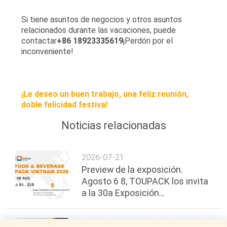
Si tiene asuntos de negocios y otros asuntos
relacionados durante las vacaciones, puede
contactar
+86 18923335619
¡Perdón por el
inconveniente!
¡Le deseo un buen trabajo, una feliz reunión,
doble felicidad festiva!
Noticias relacionadas
2026-07-21
Preview de la exposición.
Agosto 6 8, TOUPACK los invita
a la 30a Exposición
Internacional de Alimentos,
Bebidas y Envases de Vietnam.
2026-06-26