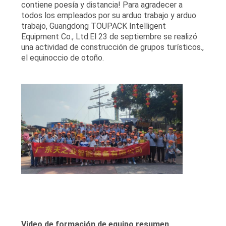
contiene poesía y distancia! Para agradecer a
MAPA
todos los empleados por su arduo trabajo y arduo
DEL
trabajo, Guangdong TOUPACK Intelligent
Equipment Co., Ltd.El 23 de septiembre se realizó
SITIO
una actividad de construcción de grupos turísticos.,
el equinoccio de otoño.
POLÍTICA
DE
PRIVACIDAD
Video de formación de equipo resumen