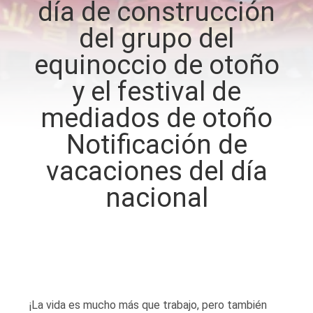
día de construcción
del grupo del
CONTROL
DE
equinoccio de otoño
CALIDAD
y el festival de
mediados de otoño
CONTÁCTENOS
Notificación de
vacaciones del día
NOTICIAS
nacional
CASOS
SOLICITAR UN
PRESUPUESTO
¡La vida es mucho más que trabajo, pero también