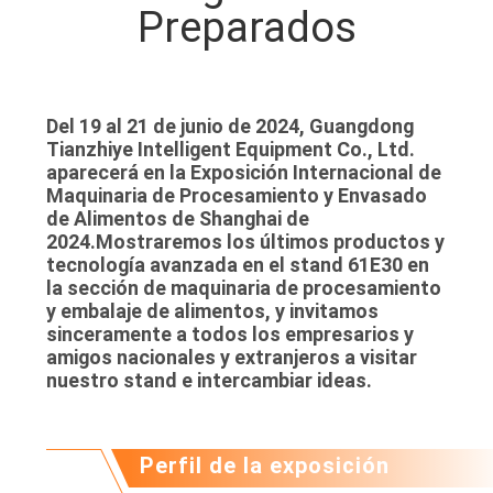
Preparados
MAPA
DEL
SITIO
Del 19 al 21 de junio de 2024, Guangdong
Tianzhiye Intelligent Equipment Co., Ltd.
POLÍTICA
aparecerá en la Exposición Internacional de
Maquinaria de Procesamiento y Envasado
DE
de Alimentos de Shanghai de
PRIVACIDAD
2024.Mostraremos los últimos productos y
tecnología avanzada en el stand 61E30 en
la sección de maquinaria de procesamiento
y embalaje de alimentos, y invitamos
sinceramente a todos los empresarios y
amigos nacionales y extranjeros a visitar
nuestro stand e intercambiar ideas.
Perfil de la exposición