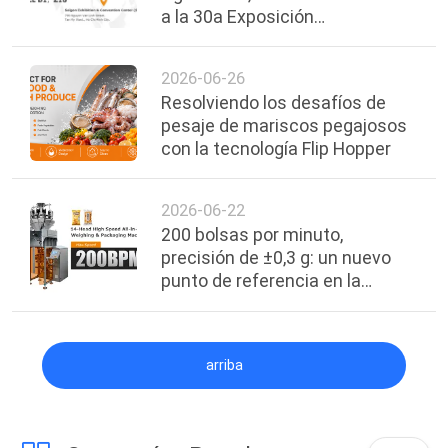
a la 30a Exposición
Internacional de Alimentos,
Bebidas y Envases de Vietnam.
2026-06-26
Resolviendo los desafíos de
pesaje de mariscos pegajosos
con la tecnología Flip Hopper
2026-06-22
200 bolsas por minuto,
precisión de ±0,3 g: un nuevo
punto de referencia en la
eficiencia del envasado de
alimentos
arriba