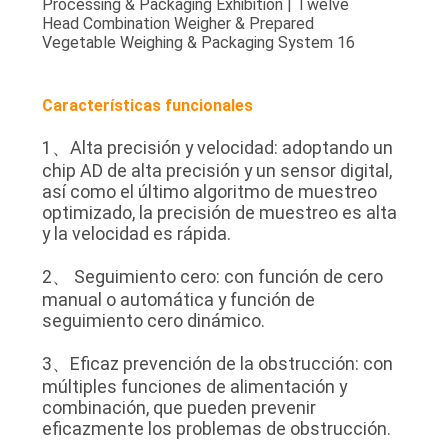
Características funcionales
1、Alta precisión y velocidad: adoptando un
chip AD de alta precisión y un sensor digital,
así como el último algoritmo de muestreo
optimizado, la precisión de muestreo es alta
y la velocidad es rápida.
2、 Seguimiento cero: con función de cero
manual o automática y función de
seguimiento cero dinámico.
3、Eficaz prevención de la obstrucción: con
múltiples funciones de alimentación y
combinación, que pueden prevenir
eficazmente los problemas de obstrucción.