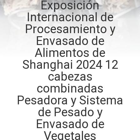
Exposición
Internacional de
CONTROL
DE
Procesamiento y
CALIDAD
Envasado de
Alimentos de
CONTÁCTENOS
Shanghai 2024 12
cabezas
NOTICIAS
combinadas
CASOS
Pesadora y Sistema
de Pesado y
SOLICITAR UN
Envasado de
PRESUPUESTO
Vegetales