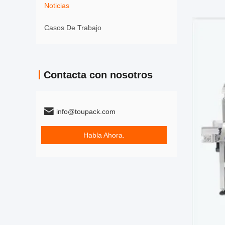
Noticias
Casos De Trabajo
Contacta con nosotros
info@toupack.com
Habla Ahora.