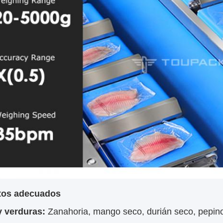
tos adecuados
y verduras:
Zanahoria, mango seco, durián seco, pepin