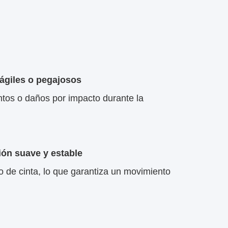
rágiles o pegajosos
entos o daños por impacto durante la
ión suave y estable
 de cinta, lo que garantiza un movimiento