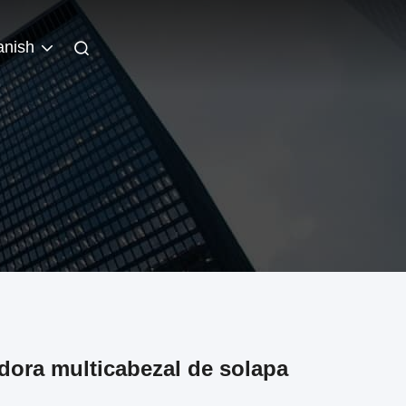
anish
dora multicabezal de solapa