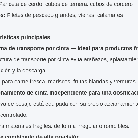
anceta de cerdo, cubos de ternera, cubos de cordero
s:
Filetes de pescado grandes, vieiras, calamares
rísticas principales
ema de transporte por cinta — ideal para productos f
ctura de transporte por cinta evita arañazos, aplastami
ción y la descarga.
 para carne fresca, mariscos, frutas blandas y verduras.
onamiento de cinta independiente para una dosificac
va de pesaje está equipada con su propio accionamiento
controlado.
ra materiales frágiles, de forma irregular o rompibles.
je combinado de alta precisión