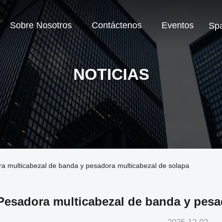
Sobre Nosotros
Contáctenos
Eventos
Sp
NOTICIAS
ra multicabezal de banda y pesadora multicabezal de solapa
Pesadora multicabezal de banda y pesa