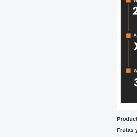
Produc
Frutas 