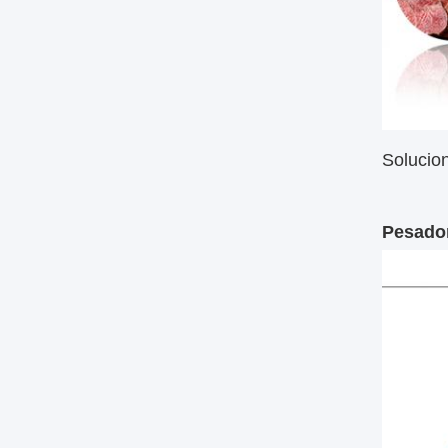
Solucion
Pesador